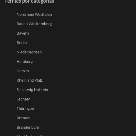
Perfiles por categorias
Nordrhein Westfalen
Baden Württemberg
Bayern
Berlin
Niedersachsen
Hamburg
Hessen
Rheinland Pfalz
Schleswig Holstein
Sachsen
Thüringen
Bremen
Brandenburg