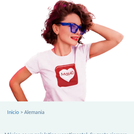
Inicio
> Alemania