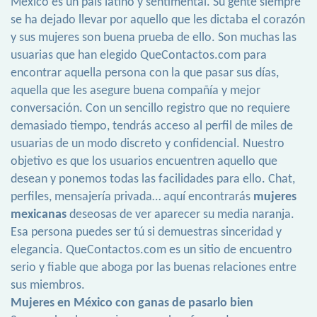
México es un país latino y sentimental. Su gente siempre
se ha dejado llevar por aquello que les dictaba el corazón
y sus mujeres son buena prueba de ello. Son muchas las
usuarias que han elegido QueContactos.com para
encontrar aquella persona con la que pasar sus días,
aquella que les asegure buena compañía y mejor
conversación. Con un sencillo registro que no requiere
demasiado tiempo, tendrás acceso al perfil de miles de
usuarias de un modo discreto y confidencial. Nuestro
objetivo es que los usuarios encuentren aquello que
desean y ponemos todas las facilidades para ello. Chat,
perfiles, mensajería privada… aquí encontrarás
mujeres
mexicanas
deseosas de ver aparecer su media naranja.
Esa persona puedes ser tú si demuestras sinceridad y
elegancia. QueContactos.com es un sitio de encuentro
serio y fiable que aboga por las buenas relaciones entre
sus miembros.
Mujeres en México con ganas de pasarlo bien