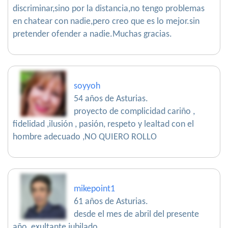
discriminar,sino por la distancia,no tengo problemas
en chatear con nadie,pero creo que es lo mejor.sin
pretender ofender a nadie.Muchas gracias.
soyyoh
54 años de Asturias.
proyecto de complicidad cariño ,
fidelidad ,ilusión , pasión, respeto y lealtad con el
hombre adecuado ,NO QUIERO ROLLO
mikepoint1
61 años de Asturias.
desde el mes de abril del presente
año, exultante jubilado.