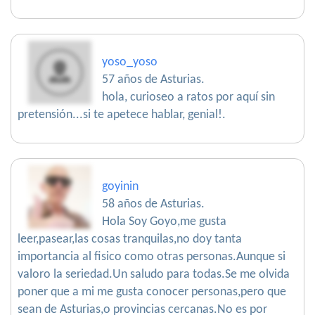
yoso_yoso
57 años de Asturias.
hola, curioseo a ratos por aquí sin
pretensión...si te apetece hablar, genial!.
goyinin
58 años de Asturias.
Hola Soy Goyo,me gusta
leer,pasear,las cosas tranquilas,no doy tanta
importancia al fisico como otras personas.Aunque si
valoro la seriedad.Un saludo para todas.Se me olvida
poner que a mi me gusta conocer personas,pero que
sean de Asturias,o provincias cercanas.No es por