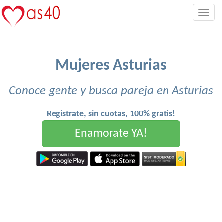
Togg
navig
Mujeres Asturias
Conoce gente y busca pareja en Asturias
Registrate, sin cuotas, 100% gratis!
Enamorate YA!