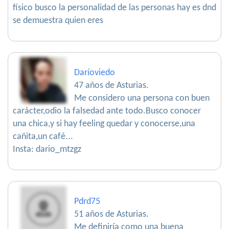
físico busco la personalidad de las personas hay es dnd
se demuestra quien eres
Daríoviedo
47 años de Asturias.
Me considero una persona con buen
carácter,odio la falsedad ante todo.Busco conocer
una chica,y si hay feeling quedar y conocerse,una
cañita,un café...
Insta: dario_mtzgz
Pdrd75
51 años de Asturias.
Me definiría como una buena