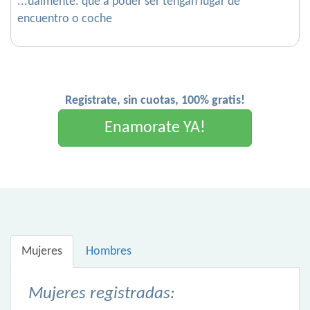
...ualmente. que a poder ser tengan lugar de
encuentro o coche
Registrate, sin cuotas, 100% gratis!
Enamorate YA!
Mujeres
Hombres
Mujeres registradas: