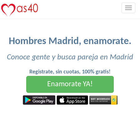
Togg
navig
Hombres Madrid, enamorate.
Conoce gente y busca pareja en Madrid
Registrate, sin cuotas, 100% gratis!
Enamorate YA!