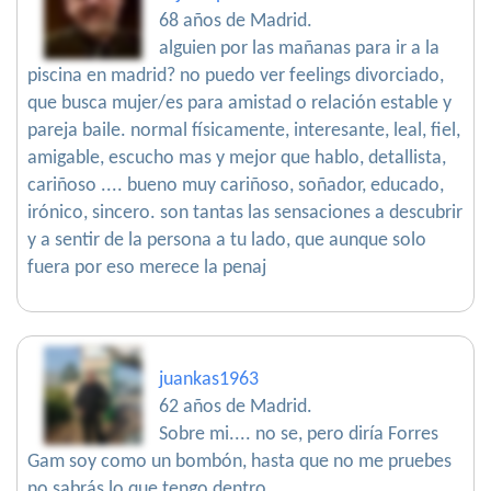
68 años de Madrid.
alguien por las mañanas para ir a la
piscina en madrid? no puedo ver feelings divorciado,
que busca mujer/es para amistad o relación estable y
pareja baile. normal físicamente, interesante, leal, fiel,
amigable, escucho mas y mejor que hablo, detallista,
cariñoso .... bueno muy cariñoso, soñador, educado,
irónico, sincero. son tantas las sensaciones a descubrir
y a sentir de la persona a tu lado, que aunque solo
fuera por eso merece la penaj
juankas1963
62 años de Madrid.
Sobre mi.... no se, pero diría Forres
Gam soy como un bombón, hasta que no me pruebes
no sabrás lo que tengo dentro.