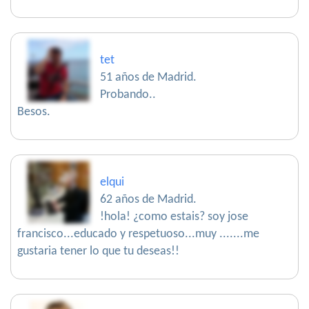
tet
51 años de Madrid.
Probando..
Besos.
elqui
62 años de Madrid.
!hola! ¿como estais? soy jose
francisco...educado y respetuoso...muy .......me
gustaria tener lo que tu deseas!!