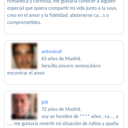
romántica y cariñosa, me gustaría conocer a alguien
especial que quiera compartir mi vida junto a la suya,
creo en el amor y la fidelidad, abstenerse ca...s o
comprometidos.
antonioaf
63 años de Madrid.
Sencillo,sincero sereno,kiero
encontrar el amor
job
72 años de Madrid.
soy un hombre de **** años , ca..., y
.... me gustaría revertir mi situación de rutina y apatía