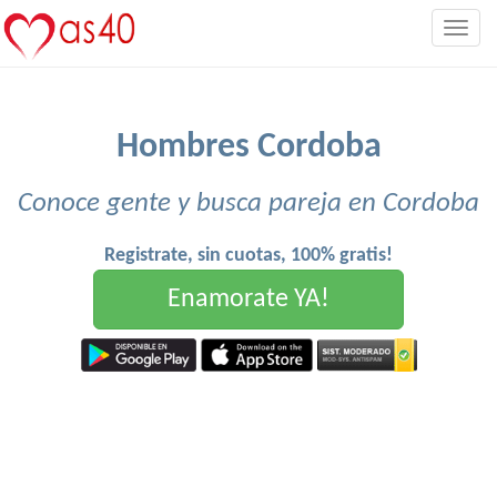
Togg
navig
Hombres Cordoba
Conoce gente y busca pareja en Cordoba
Registrate, sin cuotas, 100% gratis!
Enamorate YA!