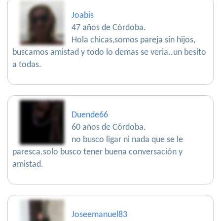
Joabis
47 años de Córdoba.
Hola chicas,somos pareja sin hijos,
buscamos amistad y todo lo demas se veria..un besito
a todas.
Duende66
60 años de Córdoba.
no busco ligar ni nada que se le
paresca.solo busco tener buena conversación y
amistad.
Joseemanuel83