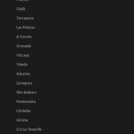
Cádiz
Tarragona
Las Palmas
A Coruña
Granada
Vizcaya
Toledo
Asturias
Zaragoza
Illes Balears
Pontevedra
Córdoba
Girona
S.Cruz Tenerife