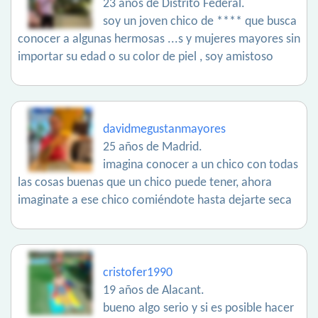
23 años de Distrito Federal.
soy un joven chico de **** que busca
conocer a algunas hermosas ...s y mujeres mayores sin
importar su edad o su color de piel , soy amistoso
davidmegustanmayores
25 años de Madrid.
imagina conocer a un chico con todas
las cosas buenas que un chico puede tener, ahora
imaginate a ese chico comiéndote hasta dejarte seca
cristofer1990
19 años de Alacant.
bueno algo serio y si es posible hacer