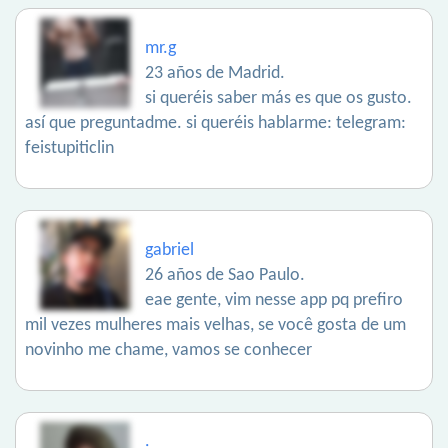
mr.g
23 años de Madrid.
si queréis saber más es que os gusto.
así que preguntadme. si queréis hablarme: telegram:
feistupiticlin
gabriel
26 años de Sao Paulo.
eae gente, vim nesse app pq prefiro
mil vezes mulheres mais velhas, se você gosta de um
novinho me chame, vamos se conhecer