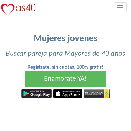
Togg
navig
Mujeres jovenes
Buscar pareja para Mayores de 40 años
Registrate, sin cuotas, 100% gratis!
Enamorate YA!