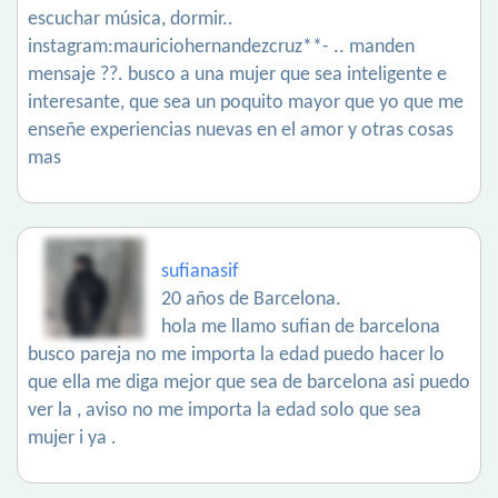
escuchar música, dormir..
instagram:mauriciohernandezcruz**- .. manden
mensaje ??. busco a una mujer que sea inteligente e
interesante, que sea un poquito mayor que yo que me
enseñe experiencias nuevas en el amor y otras cosas
mas
sufianasif
20 años de Barcelona.
hola me llamo sufian de barcelona
busco pareja no me importa la edad puedo hacer lo
que ella me diga mejor que sea de barcelona asi puedo
ver la , aviso no me importa la edad solo que sea
mujer i ya .