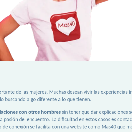
ortante de las mujeres. Muchas desean vivir las experiencias í
do buscando algo diferente a lo que tienen.
laciones con otros hombres
sin tener que dar explicaciones s
a pasión del encuentro. La dificultad en estos casos es cont
po de conexión se facilita con una website como Mas40 que med