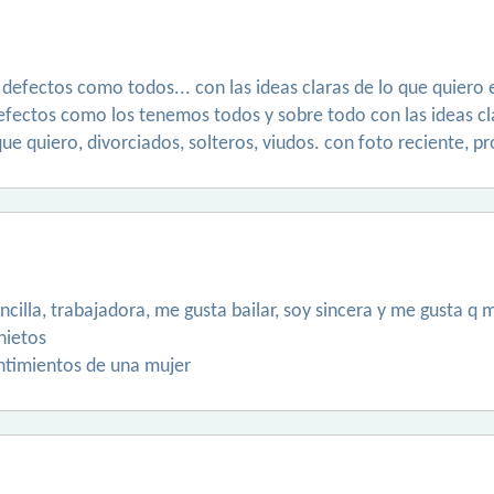
 defectos como todos... con las ideas claras de lo que quiero e
efectos como los tenemos todos y sobre todo con las ideas cla
ue quiero, divorciados, solteros, viudos. con foto reciente, pr
cilla, trabajadora, me gusta bailar, soy sincera y me gusta q
nietos
ntimientos de una mujer