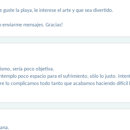
 guste la playa, le interese el arte y que sea divertido.
 en enviarme mensajes. Gracias!
ismo, sería poco objetiva.
ntemplo poco espacio para el sufrimiento, sólo lo justo. Intento
re lo complicamos todo tanto que acabamos haciendo difícil lo
tana.