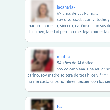
lacanaria7
69 años de Las Palmas.
soy divorciada, con virtudes y
maduro, honesto, sincero, cariñoso, con sus d
disculpen, la edad pero no me dejan poner la q
miotita
54 años de Atlántico.
soy colombiana, una mujer sen
cariño, soy madre soltera de tres hijos y **** 
no me gusta q los hombres jueguen con los se
fcs