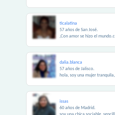
ticalatina
57 años de San José.
,Con amor se hizo el mundo.c
dalia.blanca
57 años de Jalisco.
hola, soy una mujer tranquila
issas
60 años de Madrid.
soy una chica sociable, sencil