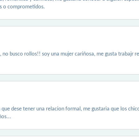
..s o comprometidos.
 no busco rollos!! soy una mujer cariñosa, me gusta trabajr 
 que dese tener una relacion formal, me gustaria que los chi
ños...