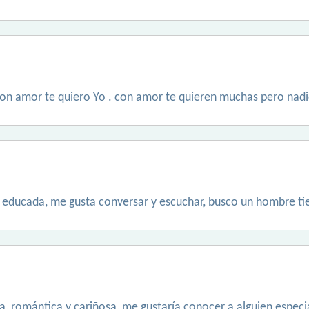
on amor te quiero Yo . con amor te quieren muchas pero nadi
, educada, me gusta conversar y escuchar, busco un hombre tie
la, romántica y cariñosa, me gustaría conocer a alguien especi