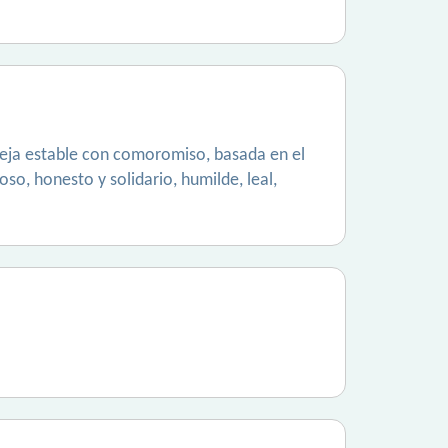
reja estable con comoromiso, basada en el
o, honesto y solidario, humilde, leal,