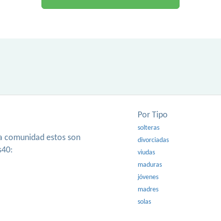
Por Tipo
solteras
ra comunidad estos son
divorciadas
s40:
viudas
maduras
jóvenes
madres
solas