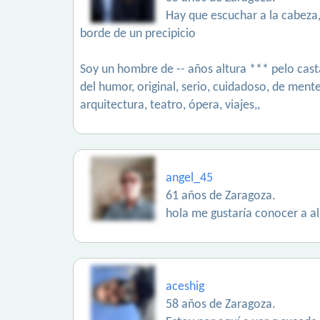
Hay que escuchar a la cabeza, 
borde de un precipicio
Soy un hombre de -- años altura *** pelo cast
del humor, original, serio, cuidadoso, de ment
arquitectura, teatro, ópera, viajes,,
angel_45
61 años de Zaragoza.
hola me gustaría conocer a al
aceshig
58 años de Zaragoza.