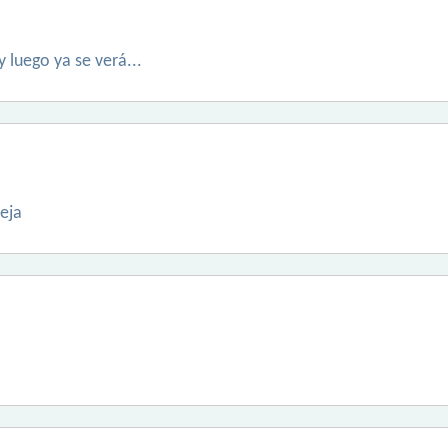
luego ya se verá...
reja