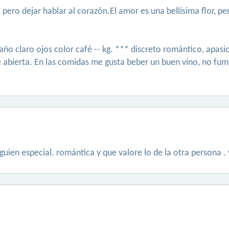
pero dejar hablar al corazón.El amor es una bellísima flor, per
año claro ojos color café -- kg. *** discreto romántico, apas
e abierta. En las comidas me gusta beber un buen vino, no fum
guien especial. romántica y que valore lo de la otra persona 