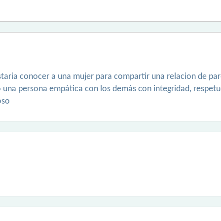
staria conocer a una mujer para compartir una relacion de pa
 una persona empática con los demás con integridad, respetuos
oso