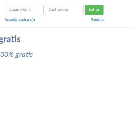
Entrar
Recordar contraseña
Registro
gratis
100% gratis