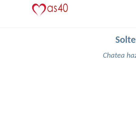
Solte
Chatea haz