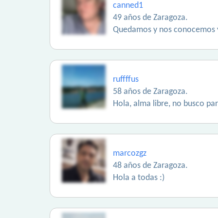
canned1
49 años de Zaragoza.
Quedamos y nos conocemos y 
ruffffus
58 años de Zaragoza.
Hola, alma libre, no busco pa
marcozgz
48 años de Zaragoza.
Hola a todas :)