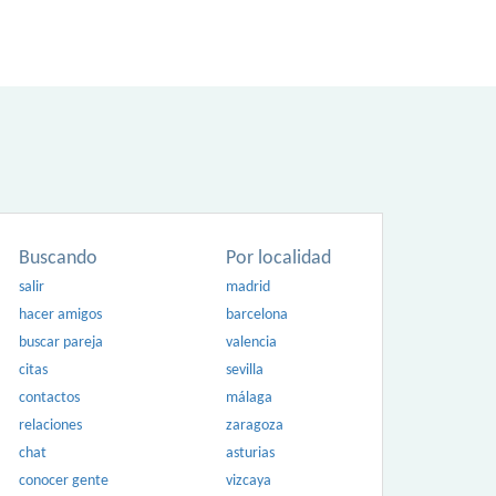
Buscando
Por localidad
salir
madrid
hacer amigos
barcelona
buscar pareja
valencia
citas
sevilla
contactos
málaga
relaciones
zaragoza
chat
asturias
conocer gente
vizcaya