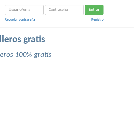
Entrar
Recordar contraseña
Registro
leros gratis
leros 100% gratis