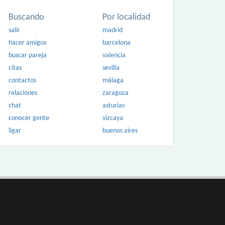
Buscando
Por localidad
salir
madrid
hacer amigos
barcelona
buscar pareja
valencia
citas
sevilla
contactos
málaga
relaciones
zaragoza
chat
asturias
conocer gente
vizcaya
ligar
buenos aires