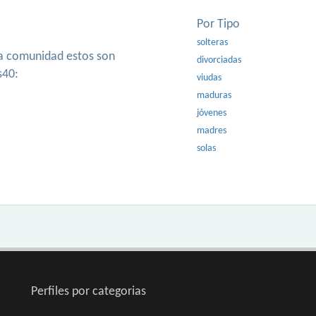
Por Tipo
solteras
ra comunidad estos son
divorciadas
s40:
viudas
maduras
jóvenes
madres
solas
Perfiles por categorias