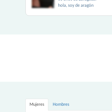
hola, soy de aragón
Mujeres
Hombres