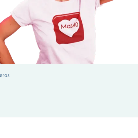
leros