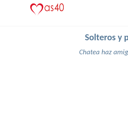
Solteros y 
Chatea haz amigo