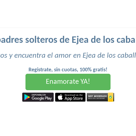
padres solteros de Ejea de los cabal
s y encuentra el amor en Ejea de los cabal
Registrate, sin cuotas, 100% gratis!
Enamorate YA!