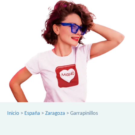
Inicio
>
España
>
Zaragoza
> Garrapinillos