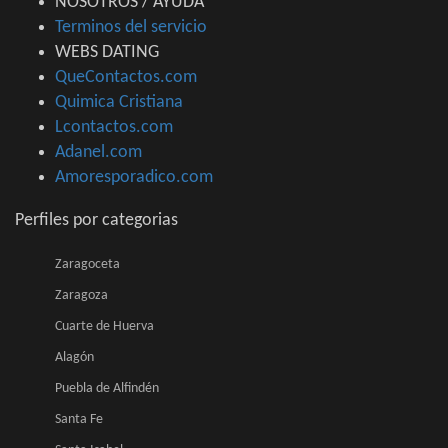
NOSOTROS / AYUDA
Terminos del servicio
WEBS DATING
QueContactos.com
Quimica Cristiana
Lcontactos.com
Adanel.com
Amoresporadico.com
Perfiles por categorias
Zaragoceta
Zaragoza
Cuarte de Huerva
Alagón
Puebla de Alfindén
Santa Fe