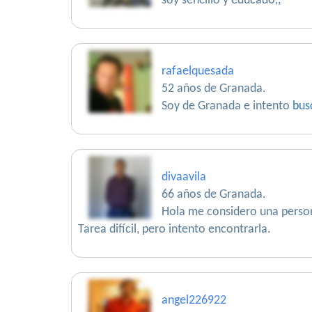
soy sencillo y educado,,
rafaelquesada
52 años de Granada.
Soy de Granada e intento
bus
divaavila
66 años de Granada.
Hola me considero una person
Tarea difícil, pero intento encontrarla.
angel226922