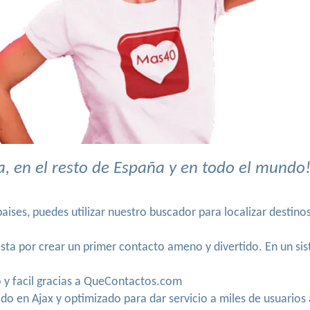
 en el resto de España y en todo el mundo
ises, puedes utilizar nuestro buscador para localizar destino
ta por crear un primer contacto ameno y divertido. En un sis
o y facil gracias a QueContactos.com
 en Ajax y optimizado para dar servicio a miles de usuarios 