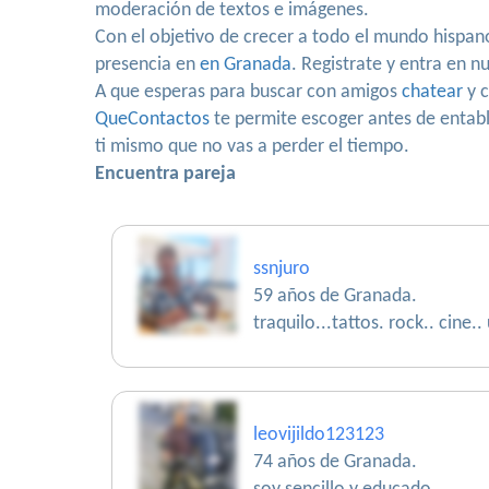
moderación de textos e imágenes.
Con el objetivo de crecer a todo el mundo hispa
presencia en
en Granada
. Registrate y entra en 
A que esperas para buscar con amigos
chatear
y c
QueContactos
te permite escoger antes de entabla
ti mismo que no vas a perder el tiempo.
Encuentra pareja
ssnjuro
59 años de Granada.
traquilo...tattos. rock.. cine.
leovijildo123123
74 años de Granada.