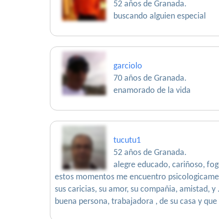
52 años de Granada.
buscando alguien especial
garciolo
70 años de Granada.
enamorado de la vida
tucutu1
52 años de Granada.
alegre educado, cariñoso, fogo
estos momentos me encuentro psicologicamente
sus caricias, su amor, su compañia, amistad, y
buena persona, trabajadora , de su casa y que