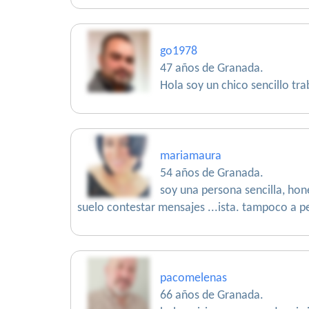
go1978
47 años de Granada.
Hola soy un chico sencillo tr
mariamaura
54 años de Granada.
soy una persona sencilla, hon
suelo contestar mensajes ...ista. tampoco a pe
pacomelenas
66 años de Granada.