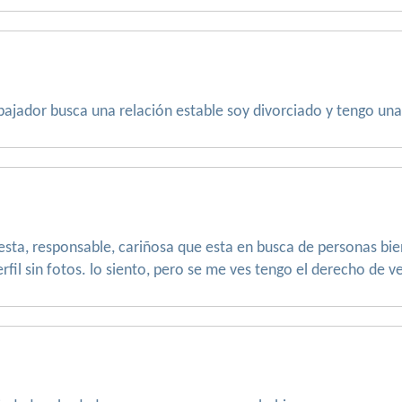
abajador busca una relación estable soy divorciado y tengo una 
esta, responsable, cariñosa que esta en busca de personas bie
rfil sin fotos. lo siento, pero se me ves tengo el derecho de v