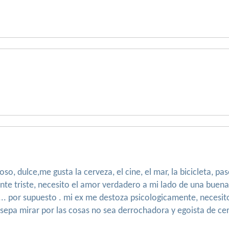
so, dulce,me gusta la cerveza, el cine, el mar, la bicicleta, pas
 triste, necesito el amor verdadero a mi lado de una buena 
 ... por supuesto . mi ex me destoza psicologicamente, necesit
 sepa mirar por las cosas no sea derrochadora y egoista de ce