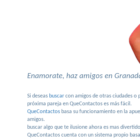
Enamorate, haz amigos en Granada,
Si deseas
buscar
con amigos de otras ciudades o pa
próxima pareja en QueContactos es más fácil.
QueContactos
basa su funcionamiento en la apues
amigos.
buscar algo que te ilusione ahora es mas divertid
QueContactos cuenta con un sistema propio basado