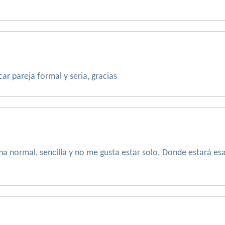
car pareja
formal y seria, gracias
a normal, sencilla y no me gusta estar solo. Donde estará e