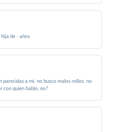
hija de - años
n parecidas a mi. no busco malos rollos. no
er con quien hablo, no?