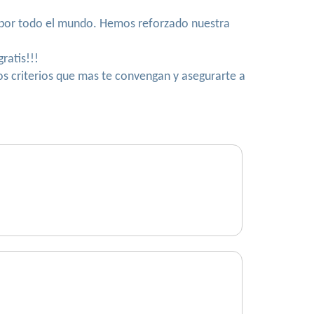
a por todo el mundo. Hemos reforzado nuestra
ratis!!!
los criterios que mas te convengan y asegurarte a