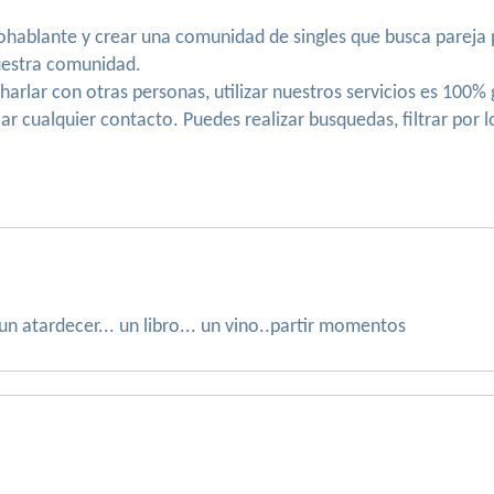
nohablante y crear una comunidad de singles que busca parej
nuestra comunidad.
harlar con otras personas, utilizar nuestros servicios es 100% g
r cualquier contacto. Puedes realizar busquedas, filtrar por 
. un atardecer... un libro... un vino..partir momentos