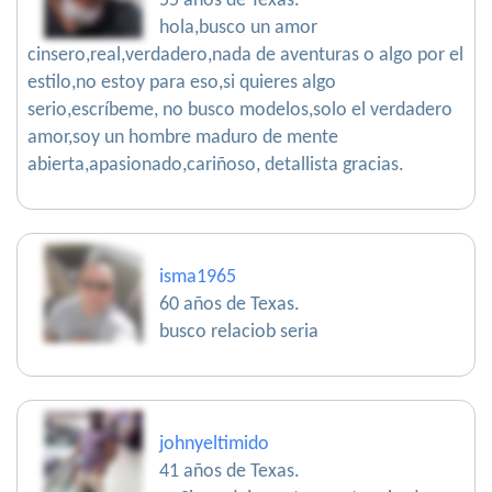
55 años de Texas.
hola,busco un amor
cinsero,real,verdadero,nada de aventuras o algo por el
estilo,no estoy para eso,si quieres algo
serio,escríbeme, no busco modelos,solo el verdadero
amor,soy un hombre maduro de mente
abierta,apasionado,cariñoso, detallista gracias.
isma1965
60 años de Texas.
busco relaciob seria
johnyeltimido
41 años de Texas.