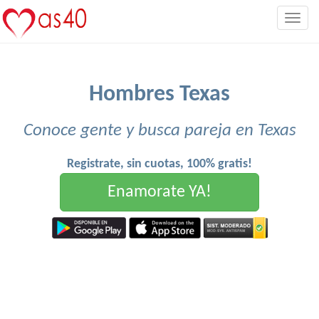
Togg
navig
Hombres Texas
Conoce gente y busca pareja en Texas
Registrate, sin cuotas, 100% gratis!
Enamorate YA!