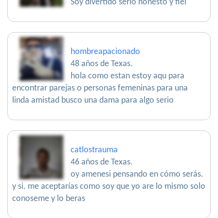
Soy divertido serio honesto y fiel
hombreapacionado
48 años de Texas.
hola como estan estoy aqu para
encontrar parejas o personas femeninas para una
linda amistad busco una dama para algo serio
catlostrauma
46 años de Texas.
oy amenesi pensando en cómo serás.
y si. me aceptarías como soy que yo are lo mismo solo
conoseme y lo beras