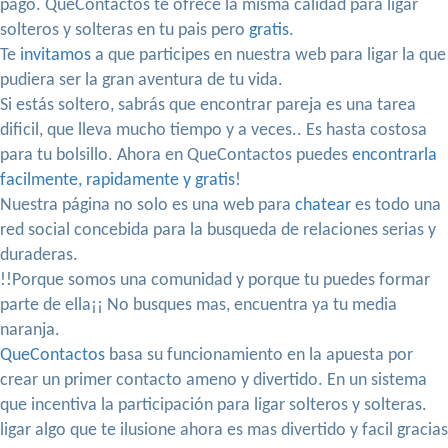
pago. QueContactos te ofrece la misma calidad para ligar
solteros y solteras en tu pais pero
gratis
.
Te
invitamos
a que participes en nuestra web para ligar la que
pudiera ser la gran aventura de tu vida.
Si estás soltero, sabrás que encontrar pareja es una tarea
dificil, que lleva mucho tiempo y a veces.. Es hasta costosa
para tu bolsillo. Ahora en QueContactos puedes
encontrarla
facilmente, rapidamente y gratis
!
Nuestra página no solo es una web para
chatear
es todo una
red social concebida para la busqueda de relaciones serias y
duraderas.
!!Porque somos una comunidad y porque tu puedes formar
parte de ella¡¡ No busques mas, encuentra ya tu media
naranja.
QueContactos
basa su funcionamiento en la apuesta por
crear un primer contacto ameno y divertido. En un sistema
que incentiva la participación para ligar solteros y solteras.
ligar algo que te ilusione ahora es mas divertido y facil gracias