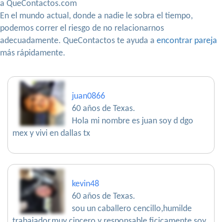
a QueContactos.com
En el mundo actual, donde a nadie le sobra el tiempo,
podemos correr el riesgo de no relacionarnos
adecuadamente. QueContactos te ayuda a
encontrar pareja
más rápidamente.
juan0866
60 años de Texas.
Hola mi nombre es juan soy d dgo
mex y vivi en dallas tx
kevin48
60 años de Texas.
sou un caballero cencillo,humilde
trabajador,muy cincero y responsable,ficicamente soy