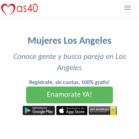
Togg
navig
Mujeres Los Angeles
Conoce gente y busca pareja en Los
Angeles
Registrate, sin cuotas, 100% gratis!
Enamorate YA!