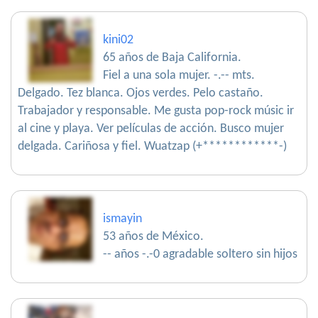
kini02
65 años de Baja California.
Fiel a una sola mujer. -.-- mts.
Delgado. Tez blanca. Ojos verdes. Pelo castaño.
Trabajador y responsable. Me gusta pop-rock músic ir
al cine y playa. Ver películas de acción. Busco mujer
delgada. Cariñosa y fiel. Wuatzap (+************-)
ismayin
53 años de México.
-- años -.-0 agradable soltero sin hijos