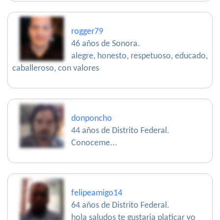
rogger79
46 años de Sonora.
alegre, honesto, respetuoso, educado,
caballeroso, con valores
donponcho
44 años de Distrito Federal.
Conoceme...
felipeamigo14
64 años de Distrito Federal.
hola saludos te gustaria platicar yo