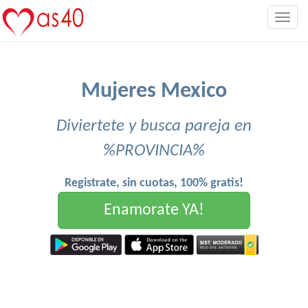
Togg
navig
Mujeres Mexico
Diviertete y busca pareja en
%PROVINCIA%
Registrate, sin cuotas, 100% gratis!
Enamorate YA!