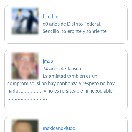
l_a_l_o
60 años de Distrito Federal.
Sencillo, tolerante y sonriente
jm52
74 años de Jalisco.
La amistad también es un
compromiso, si no hay confianza y respeto no hay
nada ................ y no es regateable ni negociable
...........................
mexicanoviudo