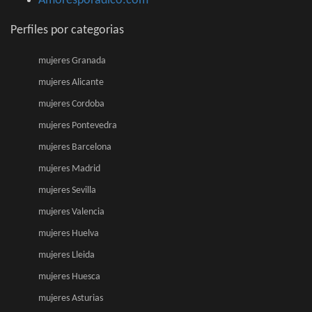
Amoresporadico.com
Perfiles por categorias
mujeres Granada
mujeres Alicante
mujeres Cordoba
mujeres Pontevedra
mujeres Barcelona
mujeres Madrid
mujeres Sevilla
mujeres Valencia
mujeres Huelva
mujeres Lleida
mujeres Huesca
mujeres Asturias