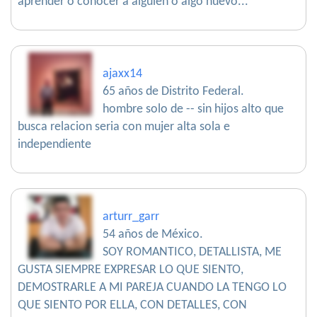
aprender o conocer a alguien o algo nuevo...
ajaxx14
65 años de Distrito Federal.
hombre solo de -- sin hijos alto que
busca relacion seria con mujer alta sola e
independiente
arturr_garr
54 años de México.
SOY ROMANTICO, DETALLISTA, ME
GUSTA SIEMPRE EXPRESAR LO QUE SIENTO,
DEMOSTRARLE A MI PAREJA CUANDO LA TENGO LO
QUE SIENTO POR ELLA, CON DETALLES, CON