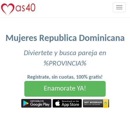
Togg
navig
Mujeres Republica Dominicana
Diviertete y busca pareja en
%PROVINCIA%
Registrate, sin cuotas, 100% gratis!
Enamorate YA!