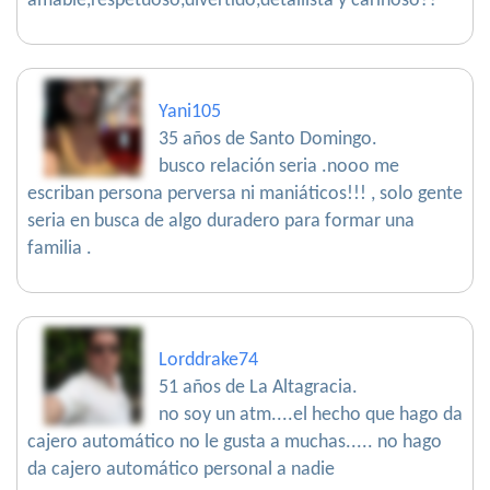
amable,respetuoso,divertido,detallista y cariñoso??
Yani105
35 años de Santo Domingo.
busco relación seria .nooo me
escriban persona perversa ni maniáticos!!! , solo gente
seria en busca de algo duradero para formar una
familia .
Lorddrake74
51 años de La Altagracia.
no soy un atm....el hecho que hago da
cajero automático no le gusta a muchas..... no hago
da cajero automático personal a nadie