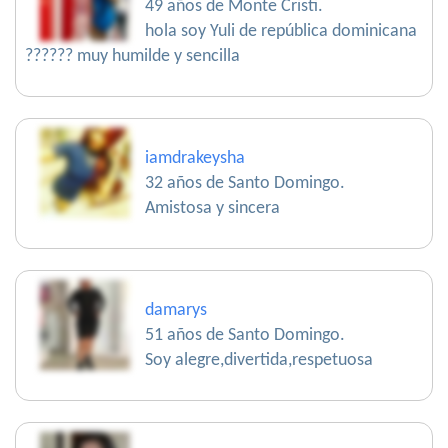
49 años de Monte Cristi.
hola soy Yuli de república dominicana
?????? muy humilde y sencilla
iamdrakeysha
32 años de Santo Domingo.
Amistosa y sincera
damarys
51 años de Santo Domingo.
Soy alegre,divertida,respetuosa