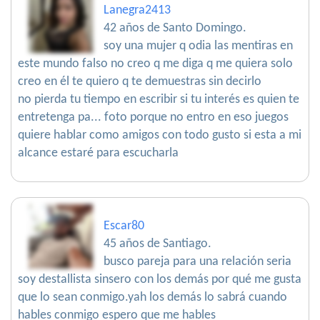
Lanegra2413
42 años de Santo Domingo.
soy una mujer q odia las mentiras en
este mundo falso no creo q me diga q me quiera solo
creo en él te quiero q te demuestras sin decirlo
no pierda tu tiempo en escribir si tu interés es quien te
entretenga pa... foto porque no entro en eso juegos
quiere hablar como amigos con todo gusto si esta a mi
alcance estaré para escucharla
Escar80
45 años de Santiago.
busco pareja para una relación seria
soy destallista sinsero con los demás por qué me gusta
que lo sean conmigo.yah los demás lo sabrá cuando
hables conmigo espero que me hables