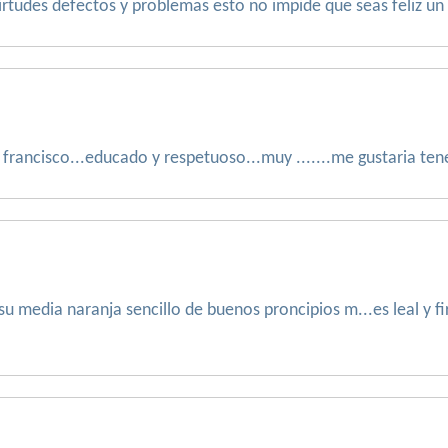
tudes defectos y problemas esto no impide que seas feliz un
 francisco...educado y respetuoso...muy .......me gustaria ten
 media naranja sencillo de buenos proncipios m...es leal y f