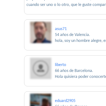
cuando ser uno o lo otro, que le guste compart
asus71
54 años de Valencia.
hola, soy un hombre alegre, e
liberto
66 años de Barcelona.
Hola quisiera poder conocerte
eduard2905