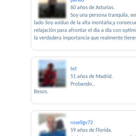
pando
60 años de Asturias.
Soy una persona tranquila, se
lado.Soy asiduo de la alta montaña,y consec
relajación para afrontar el día a día con opt
la verdadera importancia que realmente tiene
tet
51 años de Madrid.
Probando..
Besos.
rosellgv72
59 años de Florida.