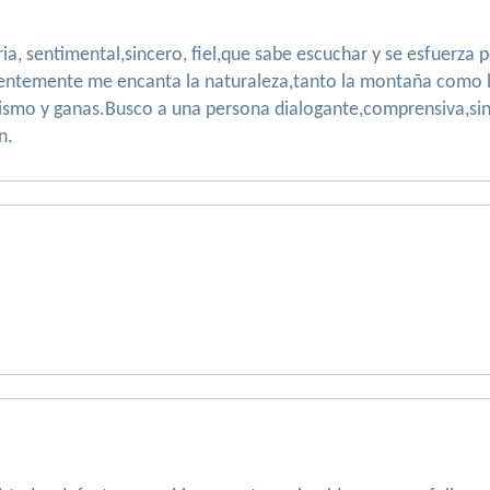
ria, sentimental,sincero, fiel,que sabe escuchar y se esfuerza
uentemente me encanta la naturaleza,tanto la montaña como l
imismo y ganas.Busco a una persona dialogante,comprensiva,sin
n.