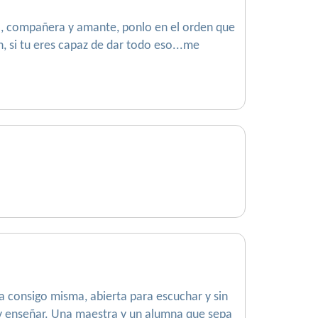
a, compañera y amante, ponlo en el orden que
n, si tu eres capaz de dar todo eso...me
a consigo misma, abierta para escuchar y sin
r y enseñar. Una maestra y un alumna que sepa