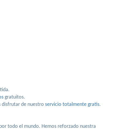
tida.
os
gratuitos.
 disfrutar de nuestro
servicio totalmente gratis
.
a por todo el mundo. Hemos reforzado nuestra