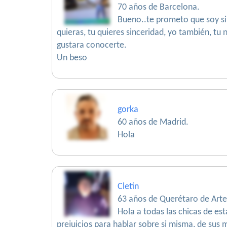
70 años de Barcelona.
Bueno..te prometo que soy si
quieras, tu quieres sinceridad, yo también, tu
gustara conocerte.
Un beso
gorka
60 años de Madrid.
Hola
Cletin
63 años de Querétaro de Art
Hola a todas las chicas de es
prejuicios para hablar sobre si misma, de sus