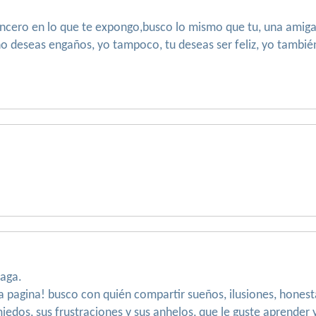
ncero en lo que te expongo,busco lo mismo que tu, una amig
 no deseas engaños, yo tampoco, tu deseas ser feliz, yo tambié
eaga.
ta pagina! busco con quién compartir sueños, ilusiones, honest
 miedos, sus frustraciones y sus anhelos, que le guste aprende