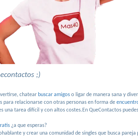
econtactos ;)
vertirse, chatear
buscar amigos
o ligar de manera sana y diver
os para relacionarse con otras personas en forma de
encuentr
 una tarea difícil y con altos costes.En QueContactos puedes
ratis
¿a que esperas?
nohablante y crear una comunidad de singles que busca parej