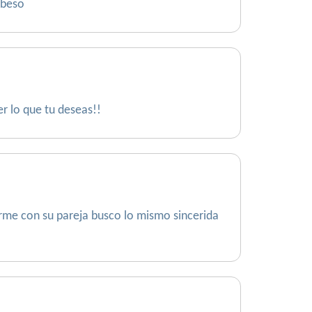
 beso
er lo que tu deseas!!
irme con su pareja busco lo mismo sincerida