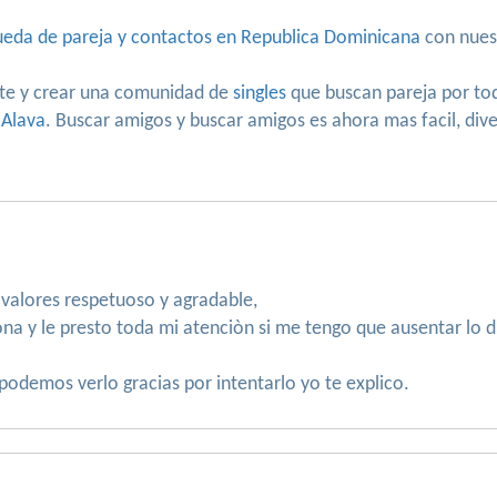
eda de pareja y contactos en Republica Dominicana
con nues
te y crear una comunidad de
singles
que buscan pareja por to
 Alava
. Buscar amigos y buscar amigos es ahora mas facil, div
valores respetuoso y agradable,
na y le presto toda mi atenciòn si me tengo que ausentar lo di
 podemos verlo gracias por intentarlo yo te explico.