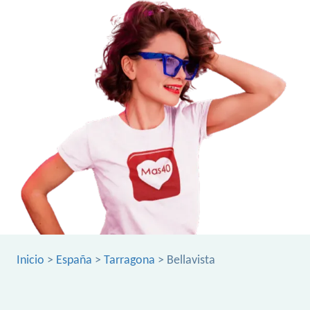
Inicio
>
España
>
Tarragona
> Bellavista