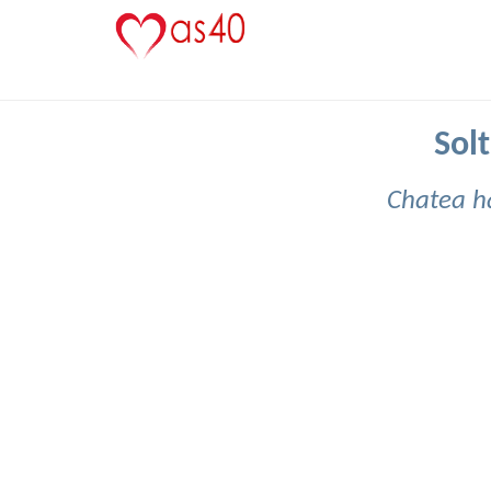
Solt
Chatea h