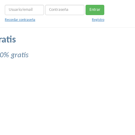
Entrar
Recordar contraseña
Registro
ratis
0% gratis