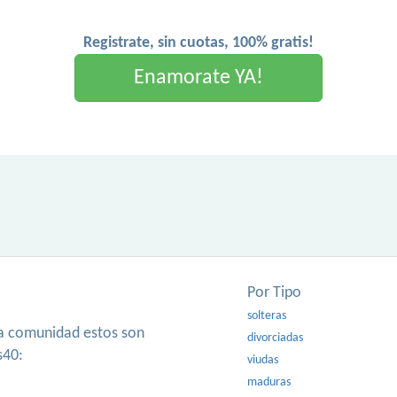
Registrate, sin cuotas, 100% gratis!
Enamorate YA!
Por Tipo
solteras
ra comunidad estos son
divorciadas
s40:
viudas
maduras