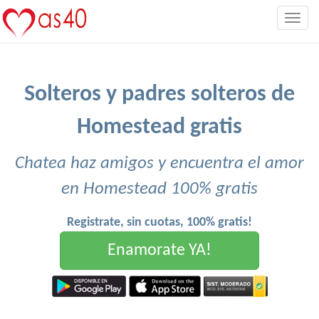
Togg
navig
Solteros y padres solteros de
Homestead gratis
Chatea haz amigos y encuentra el amor
en Homestead 100% gratis
Registrate, sin cuotas, 100% gratis!
Enamorate YA!