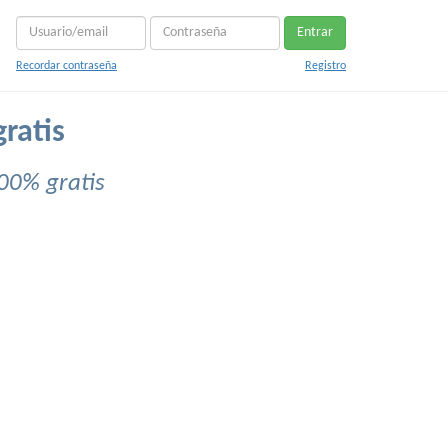
Entrar
Recordar contraseña
Registro
ratis
00% gratis