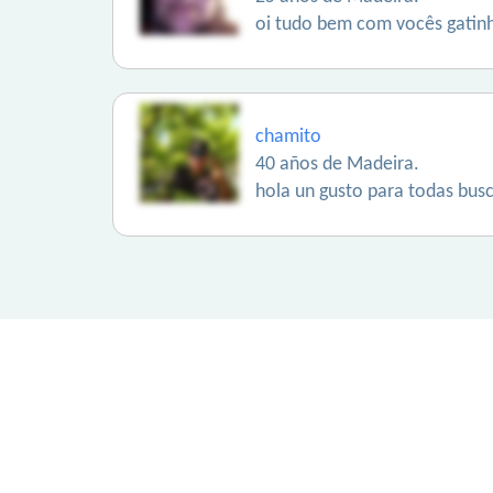
oi tudo bem com vocês gatinh
chamito
40 años de Madeira.
hola un gusto para todas busc