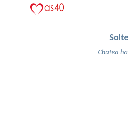
Solt
Chatea ha