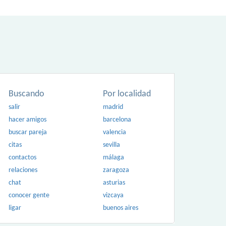
Buscando
Por localidad
salir
madrid
hacer amigos
barcelona
buscar pareja
valencia
citas
sevilla
contactos
málaga
relaciones
zaragoza
chat
asturias
conocer gente
vizcaya
ligar
buenos aires