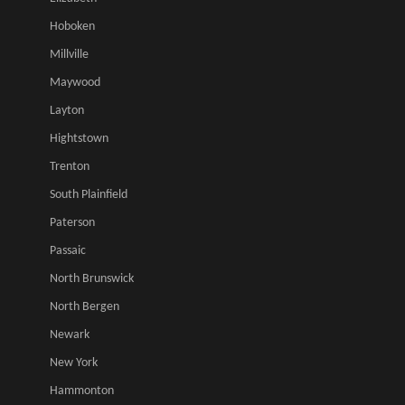
Hoboken
Millville
Maywood
Layton
Hightstown
Trenton
South Plainfield
Paterson
Passaic
North Brunswick
North Bergen
Newark
New York
Hammonton