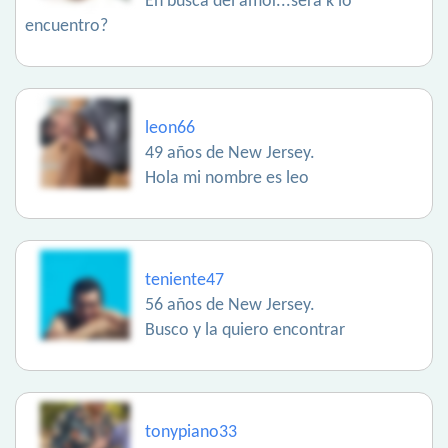
En busca del amor...será k lo
encuentro?
leon66
49 años de New Jersey.
Hola mi nombre es leo
teniente47
56 años de New Jersey.
Busco y la quiero encontrar
tonypiano33