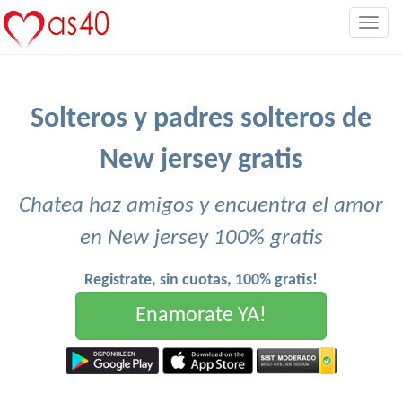
Togg
navig
Solteros y padres solteros de
New jersey gratis
Chatea haz amigos y encuentra el amor
en New jersey 100% gratis
Registrate, sin cuotas, 100% gratis!
Enamorate YA!