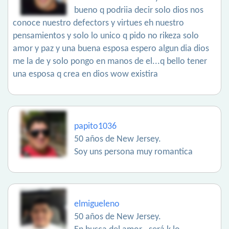
bueno q podriia decir solo dios nos
conoce nuestro defectors y virtues eh nuestro
pensamientos y solo lo unico q pido no rikeza solo
amor y paz y una buena esposa espero algun dia dios
me la de y solo pongo en manos de el...q bello tener
una esposa q crea en dios wow existira
papito1036
50 años de New Jersey.
Soy uns persona muy romantica
elmigueleno
50 años de New Jersey.