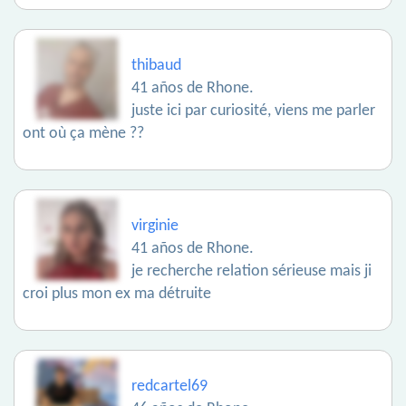
thibaud
41 años de Rhone.
juste ici par curiosité, viens me parler
ont où ça mène ??
virginie
41 años de Rhone.
je recherche relation sérieuse mais ji
croi plus mon ex ma détruite
redcartel69