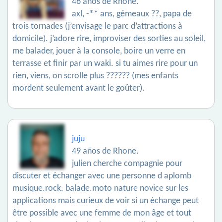
46 años de Rhone.
axl, -** ans, gémeaux ??, papa de
trois tornades (j’envisage le parc d’attractions à
domicile). j’adore rire, improviser des sorties au soleil,
me balader, jouer à la console, boire un verre en
terrasse et finir par un waki. si tu aimes rire pour un
rien, viens, on scrolle plus ?????? (mes enfants
mordent seulement avant le goûter).
juju
49 años de Rhone.
julien cherche compagnie pour
discuter et échanger avec une personne d aplomb
musique.rock. balade.moto nature novice sur les
applications mais curieux de voir si un échange peut
être possible avec une femme de mon âge et tout