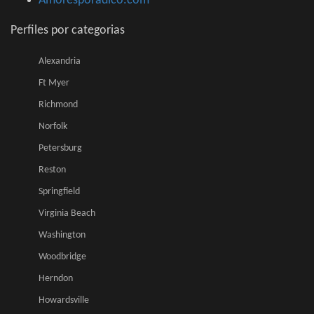
Amoresporadico.com
Perfiles por categorias
Alexandria
Ft Myer
Richmond
Norfolk
Petersburg
Reston
Springfield
Virginia Beach
Washington
Woodbridge
Herndon
Howardsville