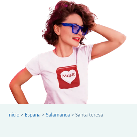
Inicio
>
España
>
Salamanca
> Santa teresa