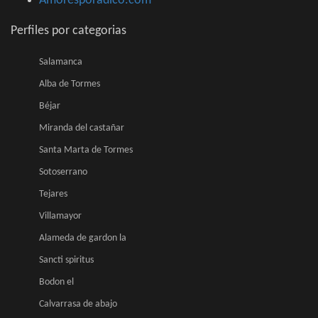
Amoresporadico.com
Perfiles por categorias
Salamanca
Alba de Tormes
Béjar
Miranda del castañar
Santa Marta de Tormes
Sotoserrano
Tejares
Villamayor
Alameda de gardon la
Sancti spiritus
Bodon el
Calvarrasa de abajo