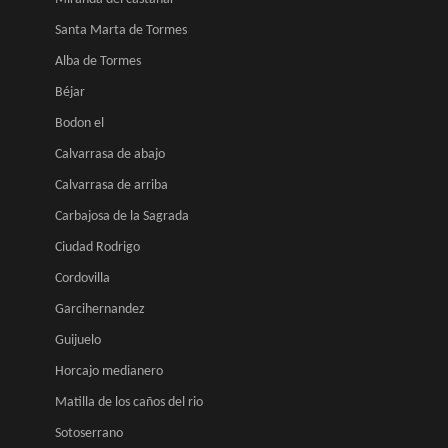
Santa Marta de Tormes
Alba de Tormes
Béjar
Bodon el
Calvarrasa de abajo
Calvarrasa de arriba
Carbajosa de la Sagrada
Ciudad Rodrigo
Cordovilla
Garcihernandez
Guijuelo
Horcajo medianero
Matilla de los caños del rio
Sotoserrano