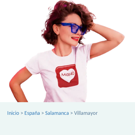
Inicio
>
España
>
Salamanca
> Villamayor