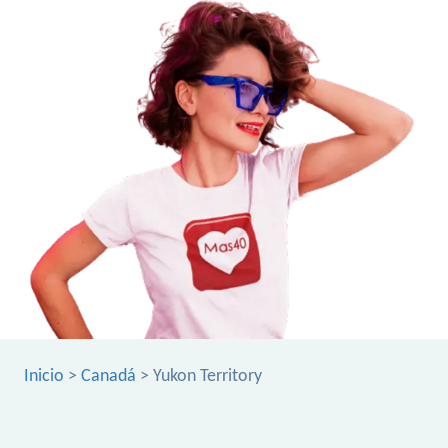
Inicio
>
Canadá
> Yukon Territory