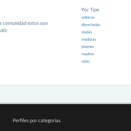
Por Tipo
solteras
ra comunidad estos son
divorciadas
s40:
viudas
maduras
jóvenes
madres
solas
Perfiles por categorias