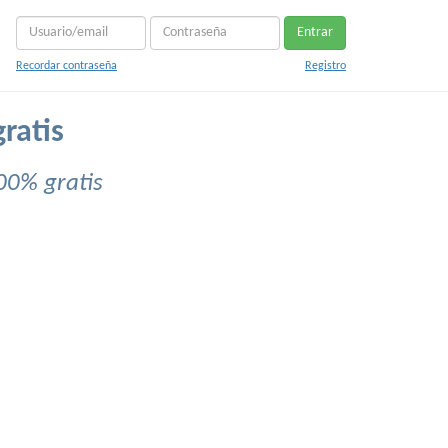
Entrar
Recordar contraseña
Registro
gratis
00% gratis