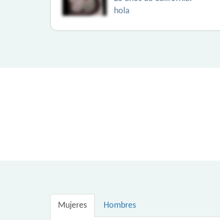
hola
Mujeres
Hombres