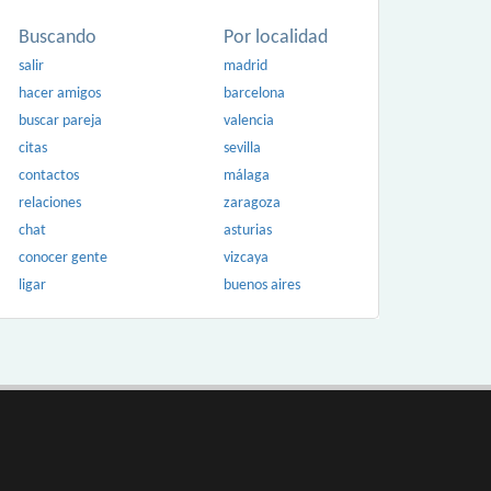
Buscando
Por localidad
salir
madrid
hacer amigos
barcelona
buscar pareja
valencia
citas
sevilla
contactos
málaga
relaciones
zaragoza
chat
asturias
conocer gente
vizcaya
ligar
buenos aires