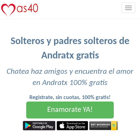
Togg
navig
Solteros y padres solteros de
Andratx gratis
Chatea haz amigos y encuentra el amor
en Andratx 100% gratis
Registrate, sin cuotas, 100% gratis!
Enamorate YA!