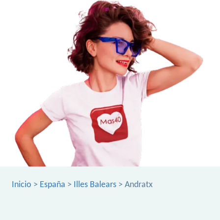
Inicio
>
España
>
Illes Balears
> Andratx