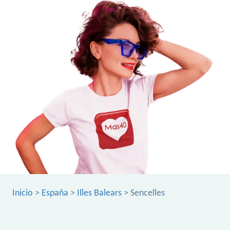
Inicio
>
España
>
Illes Balears
> Sencelles