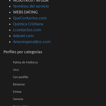
NOSOTROS / AYUDA
Terminos del servicio
WEBS DATING
QueContactos.com
Quimica Cristiana
Lcontactos.com
Adanel.com
Amoresporadico.com
Perfiles por categorias
Palma de Mallorca
Inca
Can pastilla
Biniamar
Eivissa
Genova