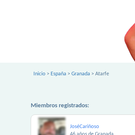
Inicio
>
España
>
Granada
> Atarfe
Miembros registrados:
JoséCariñoso
46 años de Granada.