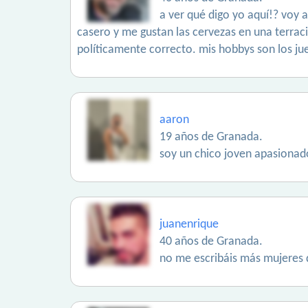
a ver qué digo yo aquí!? voy 
casero y me gustan las cervezas en una terra
políticamente correcto. mis hobbys son los ju
aaron
19 años de Granada.
soy un chico joven apasionad
juanenrique
40 años de Granada.
no me escribáis más mujeres qu