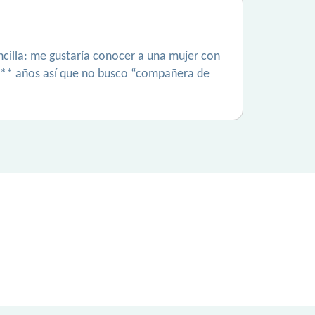
ncilla: me gustaría conocer a una mujer con
e ** años así que no busco “compañera de