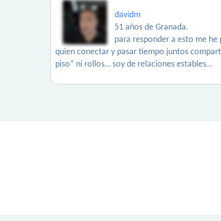
davidm
51 años de Granada.
para responder a esto me he p
quien conectar y pasar tiempo juntos compart
piso” ni rollos… soy de relaciones estables…