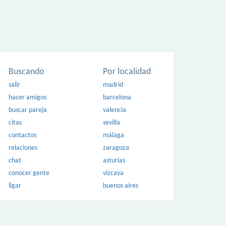
Buscando
Por localidad
salir
madrid
hacer amigos
barcelona
buscar pareja
valencia
citas
sevilla
contactos
málaga
relaciones
zaragoza
chat
asturias
conocer gente
vizcaya
ligar
buenos aires