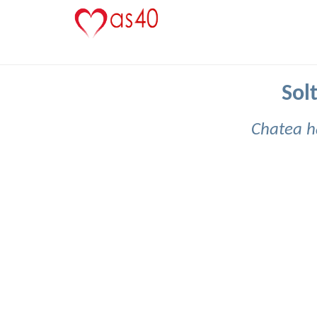
Sol
Chatea h