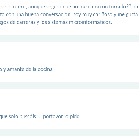
a ser sincero, aunque seguro que no me como un torrado?? no m
cita con una buena conversación. soy muy cariñoso y me gusta
egos de carreras y los sistemas microinformaticos.
o y amante de la cocina
e solo buscáis ... porfavor lo pido .