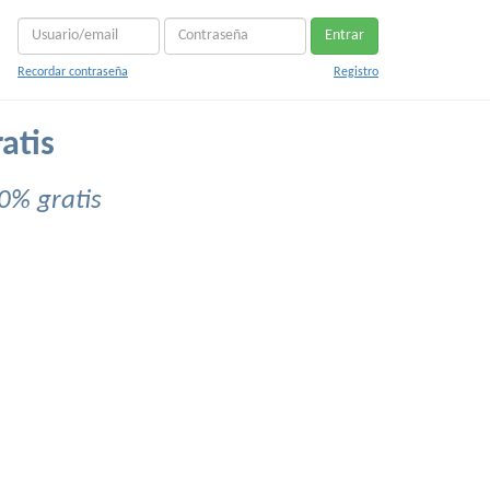
Entrar
Recordar contraseña
Registro
atis
0% gratis