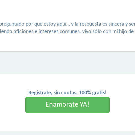
reguntado por qué estoy aquí… y la respuesta es sincera y se
iendo aficiones e intereses comunes. vivo sólo con mi hijo d
Registrate, sin cuotas, 100% gratis!
Enamorate YA!