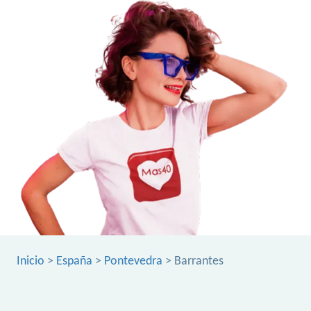
Inicio
>
España
>
Pontevedra
> Barrantes