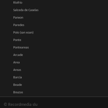
Riofrio
Salceda de Caselas
Panxon
Paredes
Poio (san xoan)
Ponte
Ponteareas
Arcade
Area
Areas
Barcia
Beade
Bouzas
© Recordmedia slu