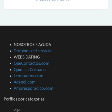
NOSOTROS / AYUDA
Terminos del servicio
WEBS DATING
QueContactos.com
Quimica Cristiana
Lcontactos.com
Adanel.com
Amoresporadico.com
Perfiles por categorias
Vigo