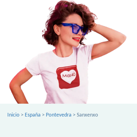
Inicio
>
España
>
Pontevedra
> Sanxenxo