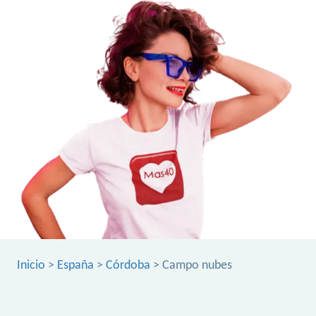
Inicio
>
España
>
Córdoba
> Campo nubes