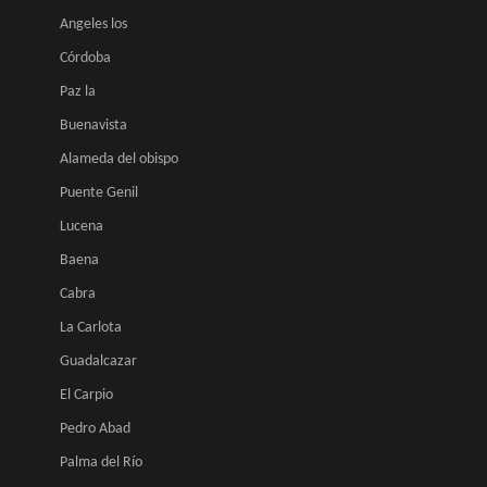
Angeles los
Córdoba
Paz la
Buenavista
Alameda del obispo
Puente Genil
Lucena
Baena
Cabra
La Carlota
Guadalcazar
El Carpio
Pedro Abad
Palma del Río