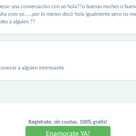
ezar una conversación con un hola??o buenas noches o buenos
falta creo yo.....por lo menos decir hola igualmente pero no 
les a alguien ??
conocer a alguien interesante
Registrate, sin cuotas, 100% gratis!
Enamorate YA!