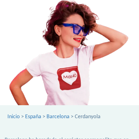
Inicio
>
España
>
Barcelona
> Cerdanyola