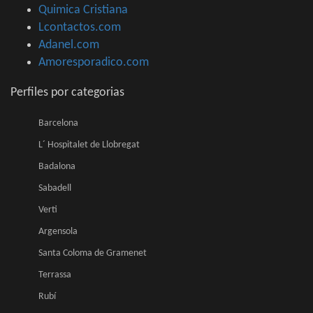
Quimica Cristiana
Lcontactos.com
Adanel.com
Amoresporadico.com
Perfiles por categorias
Barcelona
L´ Hospitalet de Llobregat
Badalona
Sabadell
Verti
Argensola
Santa Coloma de Gramenet
Terrassa
Rubí