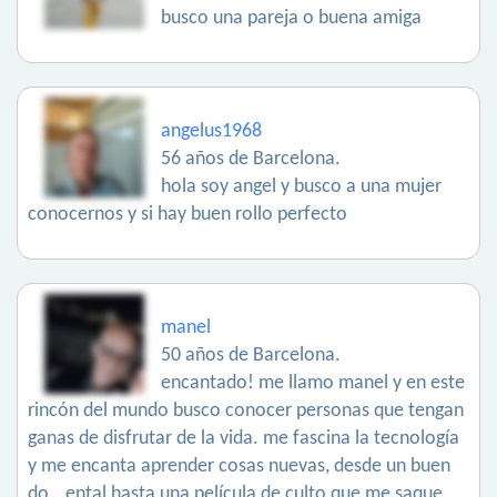
busco una pareja o buena amiga
angelus1968
56 años de Barcelona.
hola soy angel y busco a una mujer
conocernos y si hay buen rollo perfecto
manel
50 años de Barcelona.
encantado! me llamo manel y en este
rincón del mundo busco conocer personas que tengan
ganas de disfrutar de la vida. me fascina la tecnología
y me encanta aprender cosas nuevas, desde un buen
do...ental hasta una película de culto que me saque