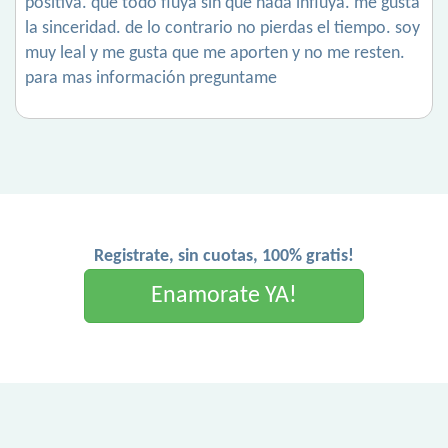
positiva. que todo fluya sin que nada influya. me gusta
la sinceridad. de lo contrario no pierdas el tiempo. soy
muy leal y me gusta que me aporten y no me resten.
para mas información preguntame
Registrate, sin cuotas, 100% gratis!
Enamorate YA!