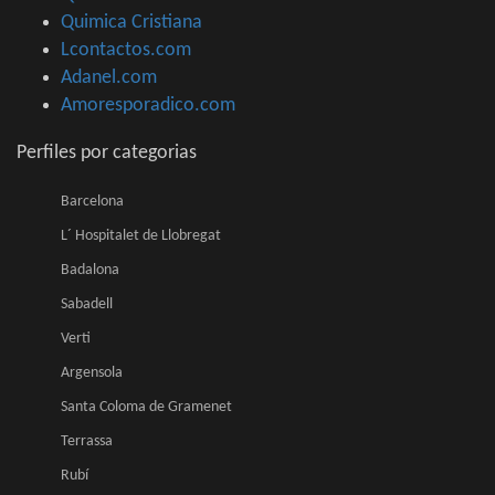
Quimica Cristiana
Lcontactos.com
Adanel.com
Amoresporadico.com
Perfiles por categorias
Barcelona
L´ Hospitalet de Llobregat
Badalona
Sabadell
Verti
Argensola
Santa Coloma de Gramenet
Terrassa
Rubí