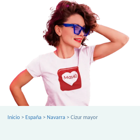
Inicio
>
España
>
Navarra
> Cizur mayor