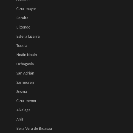
Cizur mayor
Peralta
Elizondo
Estella Lizarra
Tudela
Noáin Noain
Ochagavia
San Adrián
Sarriguren
Sesma
Cizur menor
Alkaiaga
Aniz
Bera Vera de Bidasoa