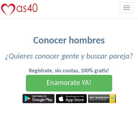
Togg
navig
Conocer hombres
¿Quieres conocer gente y buscar pareja?
Registrate, sin cuotas, 100% gratis!
Enamorate YA!