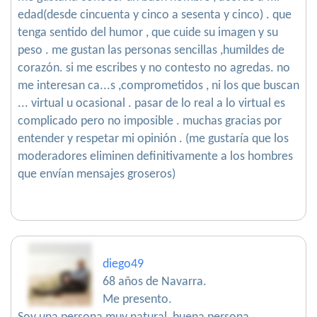
edad(desde cincuenta y cinco a sesenta y cinco) . que
tenga sentido del humor , que cuide su imagen y su
peso . me gustan las personas sencillas ,humildes de
corazón. si me escribes y no contesto no agredas. no
me interesan ca...s ,comprometidos , ni los que buscan
... virtual u ocasional . pasar de lo real a lo virtual es
complicado pero no imposible . muchas gracias por
entender y respetar mi opinión . (me gustaría que los
moderadores eliminen definitivamente a los hombres
que envían mensajes groseros)
diego49
68 años de Navarra.
Me presento.