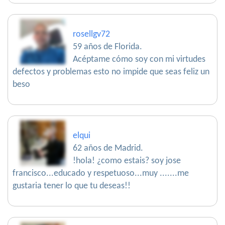
rosellgv72
59 años de Florida.
Acéptame cómo soy con mi virtudes
defectos y problemas esto no impide que seas feliz un
beso
elqui
62 años de Madrid.
!hola! ¿como estais? soy jose
francisco...educado y respetuoso...muy .......me
gustaria tener lo que tu deseas!!