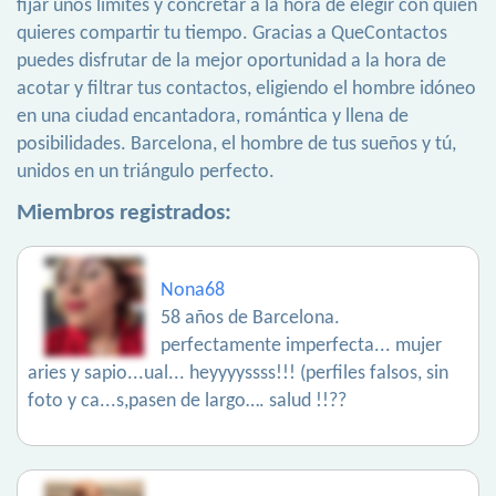
fijar unos límites y concretar a la hora de elegir con quién
quieres compartir tu tiempo. Gracias a QueContactos
puedes disfrutar de la mejor oportunidad a la hora de
acotar y filtrar tus contactos, eligiendo el hombre idóneo
en una ciudad encantadora, romántica y llena de
posibilidades. Barcelona, el hombre de tus sueños y tú,
unidos en un triángulo perfecto.
Miembros registrados:
Nona68
58 años de Barcelona.
perfectamente imperfecta... mujer
aries y sapio...ual... heyyyyssss!!! (perfiles falsos, sin
foto y ca...s,pasen de largo…. salud !!??