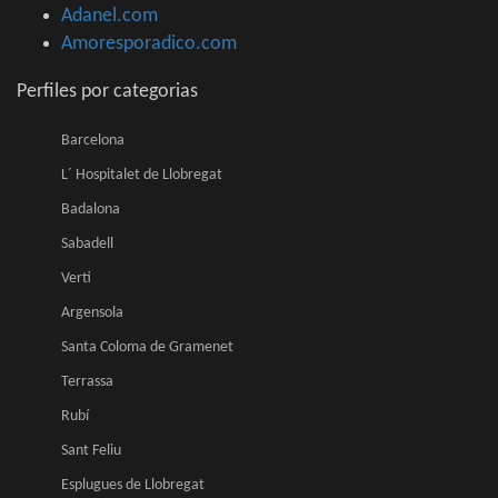
Adanel.com
Amoresporadico.com
Perfiles por categorias
Barcelona
L´ Hospitalet de Llobregat
Badalona
Sabadell
Verti
Argensola
Santa Coloma de Gramenet
Terrassa
Rubí
Sant Feliu
Esplugues de Llobregat