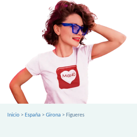
Inicio
>
España
>
Girona
> Figueres