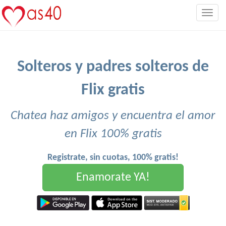
Togg
navig
Solteros y padres solteros de
Flix gratis
Chatea haz amigos y encuentra el amor
en Flix 100% gratis
Registrate, sin cuotas, 100% gratis!
Enamorate YA!