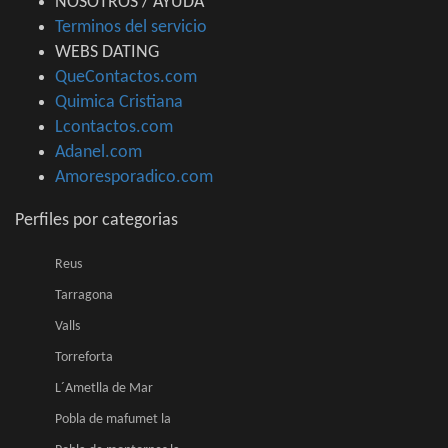
NOSOTROS / AYUDA
Terminos del servicio
WEBS DATING
QueContactos.com
Quimica Cristiana
Lcontactos.com
Adanel.com
Amoresporadico.com
Perfiles por categorias
Reus
Tarragona
Valls
Torreforta
L´Ametlla de Mar
Pobla de mafumet la