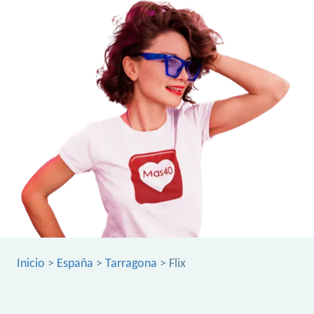
Inicio
>
España
>
Tarragona
> Flix