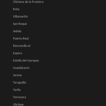
Chiclana de la Frontera
Rota
Villamartín
San Roque
Jedula
Puerto Real
Rinconcillo el
Espera
Estella del marques
Guadalcacin
Jarana
Taraguilla
Tarifa
Torrecera
Ubrique