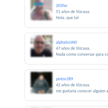
205fer
51 años de Vizcaya.
Hola..que tal
alphalord40
47 años de Vizcaya.
Nada como conversar para c
pintor289
42 años de Vizcaya.
me gustaria conocer alguien