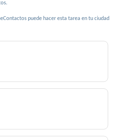
os.
QueContactos puede hacer esta tarea en tu ciudad