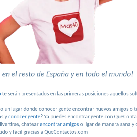
 en el resto de España y en todo el mundo!
b
te serán presentados en las primeras posiciones aquellos sol
io un lugar donde conocer gente encontrar nuevos amigos o 
os y
conocer gente
? Ya puedes encontrar gente con QueConta
ivertirse, chatear
encontrar amigos
o ligar de manera sana y d
tido y fácil gracias a QueContactos.com