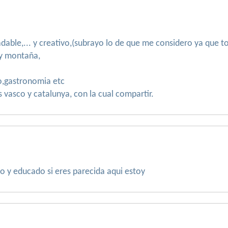
ble,... y creativo,(subrayo lo de que me considero ya que to
 y montaña,
ro,gastronomia etc
s vasco y catalunya, con la cual compartir.
o y educado si eres parecida aqui estoy