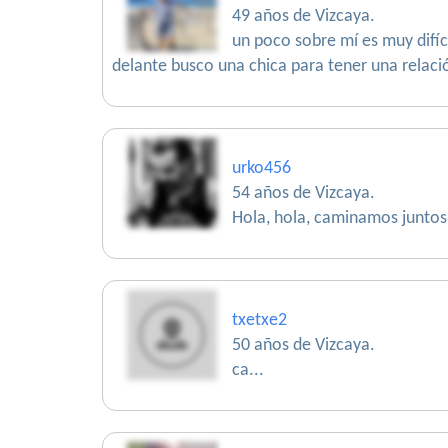
49 años de Vizcaya.
un poco sobre mí es muy difí
delante busco una chica para tener una relac
urko456
54 años de Vizcaya.
Hola, hola, caminamos juntos
txetxe2
50 años de Vizcaya.
ca...