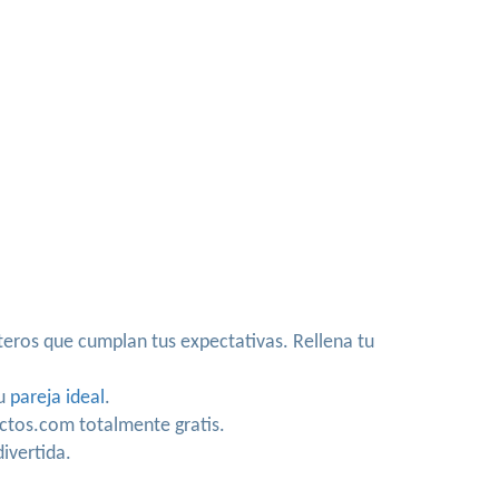
teros que cumplan tus expectativas. Rellena tu
tu
pareja ideal
.
ctos.com totalmente gratis.
ivertida.