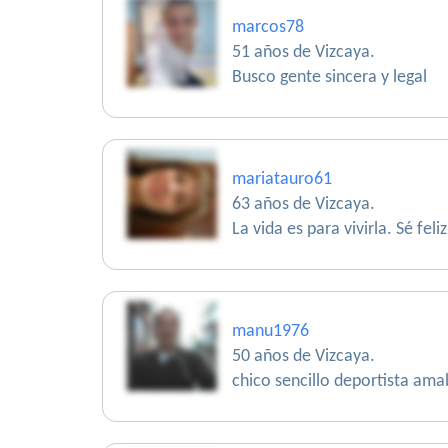
marcos78
51 años de Vizcaya.
Busco gente sincera y legal
mariatauro61
63 años de Vizcaya.
La vida es para vivirla. Sé feliz
manu1976
50 años de Vizcaya.
chico sencillo deportista ama