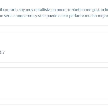
cil contarlo soy muy detallista un poco romántico me gustan 
ión seria conocernos y si se puede echar parlante mucho mejo
!!?