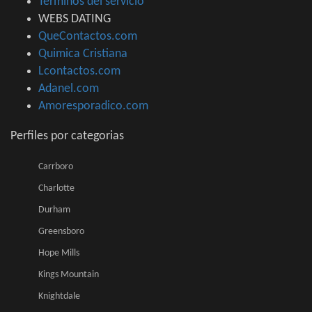
Terminos del servicio
WEBS DATING
QueContactos.com
Quimica Cristiana
Lcontactos.com
Adanel.com
Amoresporadico.com
Perfiles por categorias
Carrboro
Charlotte
Durham
Greensboro
Hope Mills
Kings Mountain
Knightdale