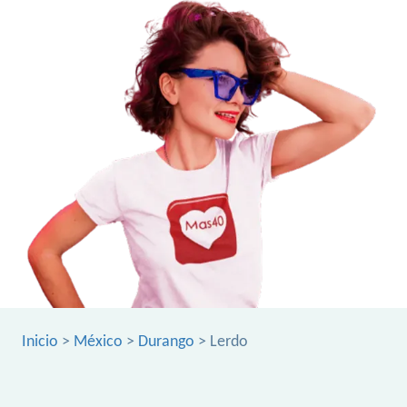
Inicio
>
México
>
Durango
> Lerdo