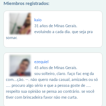
Miembros registrados:
kaio
31 años de Minas Gerais.
evoluindo a cada dia. que seja pra
somar.
ezequiel
45 años de Minas Gerais.
sou solteiro, claro. faço fac eng da
com...ção. --. não quero nada casual, amizades ou só
.... procuro algo sério e que a pessoa goste de ....
respeito sua opinião se pensa ao contrário. se você
tiver com brincadeira favor não me curta.