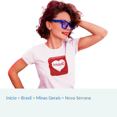
Inicio
>
Brasil
>
Minas Gerais
> Nova Serrana