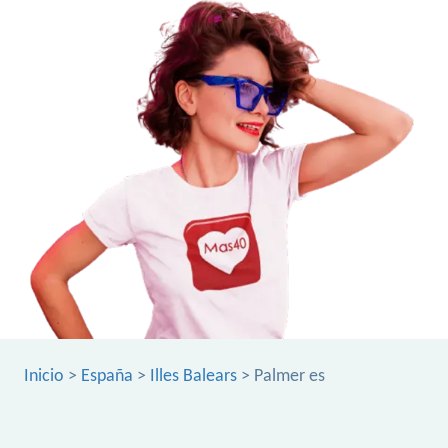
Inicio
>
España
>
Illes Balears
> Palmer es