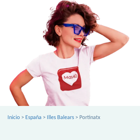
Inicio
>
España
>
Illes Balears
> Portinatx