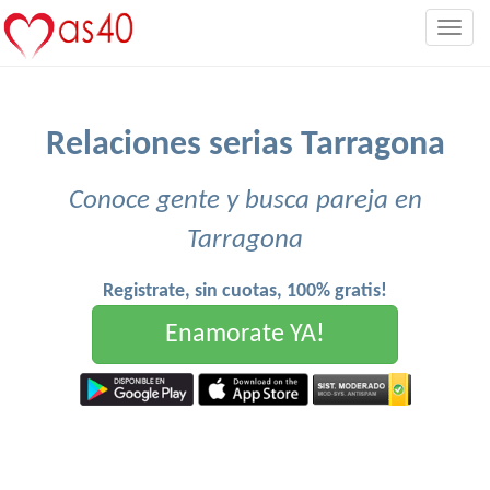
Togg
navig
Relaciones serias Tarragona
Conoce gente y busca pareja en
Tarragona
Registrate, sin cuotas, 100% gratis!
Enamorate YA!