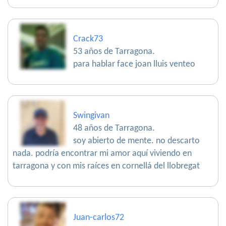
Crack73
53 años de Tarragona.
para hablar face joan lluis venteo
Swingivan
48 años de Tarragona.
soy abierto de mente. no descarto
nada. podría encontrar mi amor aquí viviendo en
tarragona y con mis raíces en cornellá del llobregat
Juan-carlos72