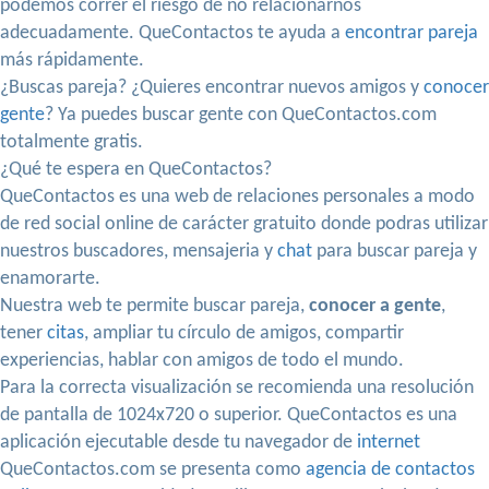
podemos correr el riesgo de no relacionarnos
adecuadamente. QueContactos te ayuda a
encontrar pareja
más rápidamente.
¿Buscas pareja? ¿Quieres encontrar nuevos amigos y
conocer
gente
? Ya puedes buscar gente con QueContactos.com
totalmente gratis.
¿Qué te espera en QueContactos?
QueContactos es una web de relaciones personales a modo
de red social online de carácter gratuito donde podras utilizar
nuestros buscadores, mensajeria y
chat
para buscar pareja y
enamorarte.
Nuestra web te permite buscar pareja,
conocer a gente
,
tener
citas
, ampliar tu círculo de amigos, compartir
experiencias, hablar con amigos de todo el mundo.
Para la correcta visualización se recomienda una resolución
de pantalla de 1024x720 o superior. QueContactos es una
aplicación ejecutable desde tu navegador de
internet
QueContactos.com se presenta como
agencia de contactos