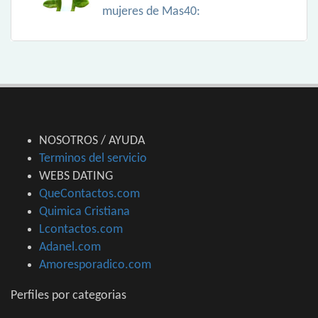
mujeres de Mas40:
NOSOTROS / AYUDA
Terminos del servicio
WEBS DATING
QueContactos.com
Quimica Cristiana
Lcontactos.com
Adanel.com
Amoresporadico.com
Perfiles por categorias