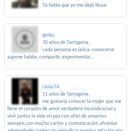
Tú habla que yo me dejó llevar
gorku
70 años de Tarragona.
cada persona es única. conocerse
supone hablar, compartir, experimentar...
cioisr74
51 años de Tarragona.
me gustaría conocer la mujer que me
llene el corazón de amor verdadero incondicional y
vivir juntos la vida en paz con afán de amarnos
siempre,con mucho cariño y comunicación.afrontar
adversidades juntos sin perjudicar nuestra relación por