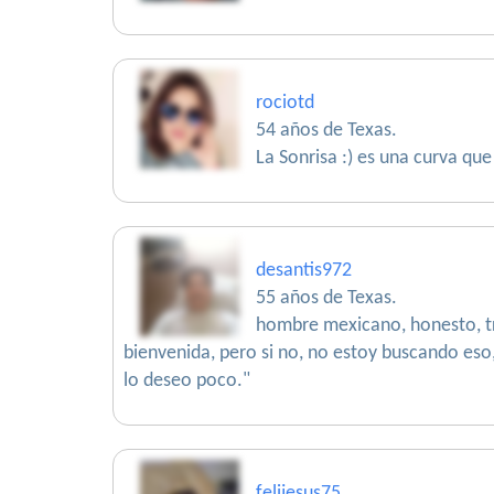
rociotd
54 años de Texas.
La Sonrisa :) es una curva qu
desantis972
55 años de Texas.
hombre mexicano, honesto, tr
bienvenida, pero si no, no estoy buscando eso,
lo deseo poco."
felijesus75