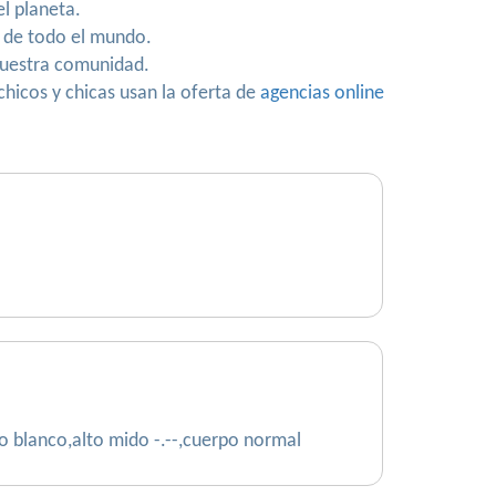
el planeta.
s de todo el mundo.
 nuestra comunidad.
chicos y chicas usan la oferta de
agencias online
o blanco,alto mido -.--,cuerpo normal