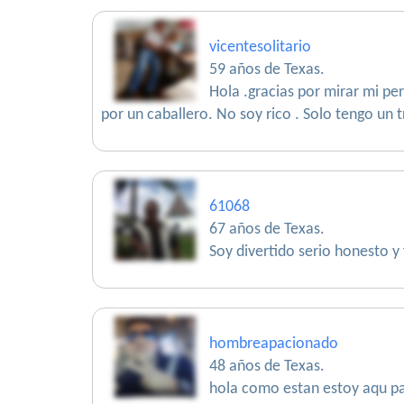
vicentesolitario
59 años de Texas.
Hola .gracias por mirar mi pe
por un caballero. No soy rico . Solo tengo un t
61068
67 años de Texas.
Soy divertido serio honesto y 
hombreapacionado
48 años de Texas.
hola como estan estoy aqu pa