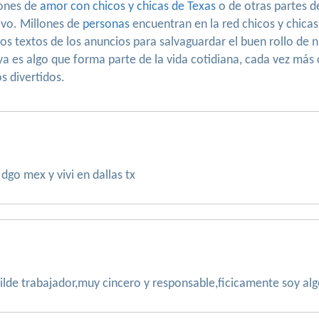
iones de
amor con chicos y chicas de Texas
o de otras partes d
evo. Millones de
personas
encuentran en la red chicos y chica
los textos de los anuncios para salvaguardar el buen rollo de
 ya es algo que forma parte de la vida cotidiana, cada vez más 
s divertidos.
dgo mex y vivi en dallas tx
ilde trabajador,muy cincero y responsable,ficicamente soy alg