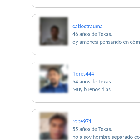
catlostrauma
46 años de Texas.
oy amenesi pensando en cómo 
flores444
54 años de Texas.
Muy buenos dias
robe971
55 años de Texas.
hola soy hombre separado con