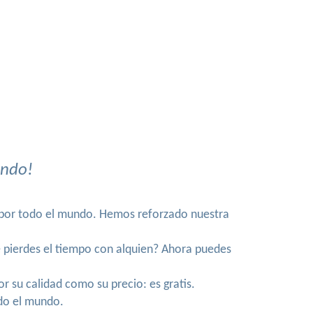
undo!
a por todo el mundo. Hemos reforzado nuestra
e pierdes el tiempo con alquien? Ahora puedes
 su calidad como su precio: es gratis.
do el mundo.