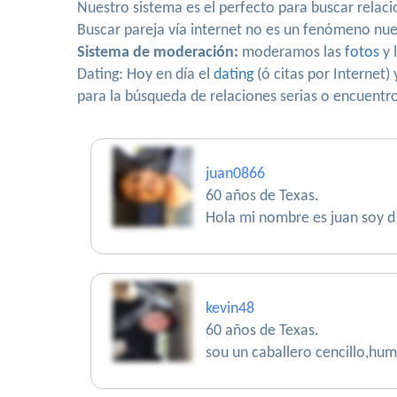
Nuestro sistema es el perfecto para buscar relac
Buscar pareja vía internet no es un fenómeno nu
Sistema de moderación:
moderamos las
fotos
y 
Dating: Hoy en día el
dating
(ó citas por Internet)
para la búsqueda de relaciones serias o encuentro
juan0866
60 años de Texas.
Hola mi nombre es juan soy d 
kevin48
60 años de Texas.
sou un caballero cencillo,hum