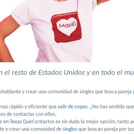
 el resto de Estados Unidos y en todo el m
nohablante y crear una comunidad de singles que busca parej
mas rápido y eficiente que
salir de copas
. ¿No has sentido qu
es de contactar con ellos.
e en Texas
QueContactos es sin duda la mejor opción, tanto por
te y crear una comunidad de
singles
que buscan pareja por to