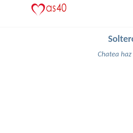
Solter
Chatea haz