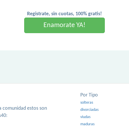
Registrate, sin cuotas, 100% gratis!
Enamorate YA!
Por Tipo
solteras
ra comunidad estos son
divorciadas
s40:
viudas
maduras